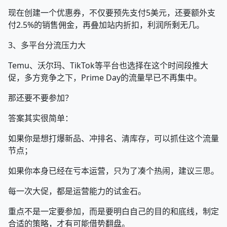
现在创建一个优惠券，不仅要预先支付5美元，还要额外支
付2.5%的销售佣金，再叠加站内折扣，利润所剩无几。
3、多平台分流压力大
Temu、沃尔玛、TikTok等平台也选择在这个时间段推大
促，多方竞争之下，Prime Day的流量早已不再集中。
那还要不要参加？
答案其实很简单：
如果你是想打爆新品、冲排名、清库存，可以抓住这个流量
节点；
如果你本身已经在亏本运营，只为了凑个热闹，建议三思。
每一次大促，都是运营能力的试金石。
重点不是一定要参加，而是要明白自己的目的和底线，制定
合适的策略，才有可能借势翻盘。