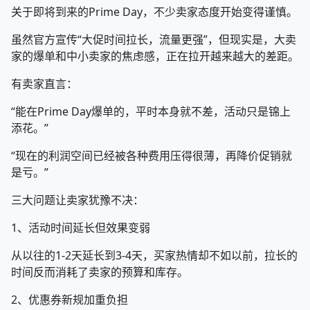
关于即将到来的Prime Day，不少卖家态度开始变得谨慎。
虽然官方宣传“大促时间拉长，流量更强”，但现实是，大卖
家的爆单和中小卖家的焦虑感，正在拉开越来越大的差距。
有卖家直言：
“能在Prime Day爆单的，平时本身就不差，活动只是锦上
添花。”
“现在的利润空间已经被各种费用压得很薄，再降价促销就
是亏。”
三大问题让卖家犹豫不决：
1、活动时间延长但效果变弱
从以往的1-2天延长到3-4天，买家热情却不如以前，拉长的
时间反而消耗了卖家的预算和库存。
2、优惠券新规加重负担