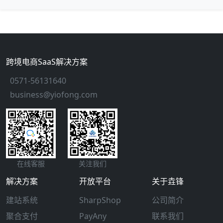
跨境电商SaaS解决方案
0571-56131640
business@yiofong.com
在线客服
关注我们
解决方案
开放平台
关于垚锋
建站系统
SharpShop
公司简介
聚合支付
PayAny
联系我们