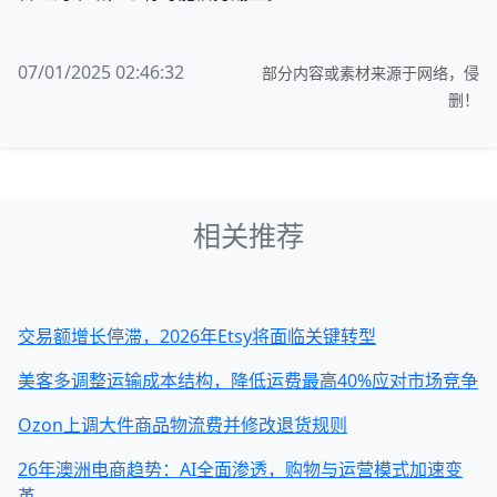
07/01/2025 02:46:32
部分内容或素材来源于网络，侵
删！
相关推荐
交易额增长停滞，2026年Etsy将面临关键转型
美客多调整运输成本结构，降低运费最高40%应对市场竞争
Ozon上调大件商品物流费并修改退货规则
26年澳洲电商趋势：AI全面渗透，购物与运营模式加速变
革