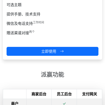
可选主题
提供手册、技术支持
工作时间
微信及电话支持
两个
赠送渠道对接
立即使用
派赢功能
商家后台
员工后台
支付网关
商户