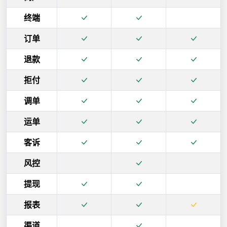
终端
订单
退款
拒付
调单
运单
客诉
风控
提现
报表
渠道