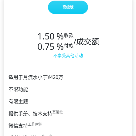
高级版
1.50 %
收款
/成交额
0.75 %
付款
不享受其他活动
适用于月流水小于¥420万
不限功能
有限主题
基础性
提供手册、技术支持
工作时间
微信支持