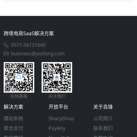
跨境电商SaaS解决方案
0571-56131640
business@yiofong.com
在线客服
关注我们
解决方案
开放平台
关于垚锋
建站系统
SharpShop
公司简介
聚合支付
PayAny
联系我们