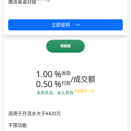
一个一次
赠送渠道对接
立即使用
旗舰版
1.00 %
收款
/成交额
0.50 %
付款
详询服务人员
多用多返，永久有效
适用于月流水大于¥420万
不限功能