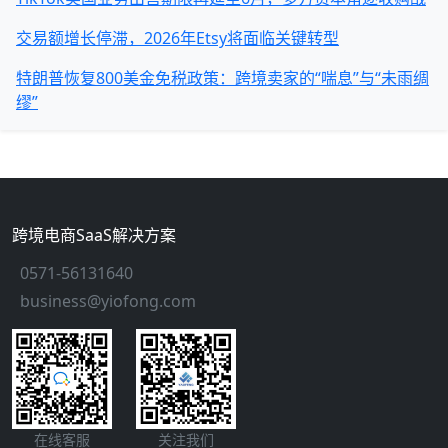
交易额增长停滞，2026年Etsy将面临关键转型
特朗普恢复800美金免税政策：跨境卖家的“喘息”与“未雨绸
缪”
跨境电商SaaS解决方案
0571-56131640
business@yiofong.com
在线客服
关注我们