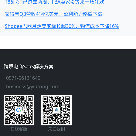
T86取消已过去两周，FBA卖家没等来一场狂欢
家得宝Q3营收414亿美元，盈利能力略微下滑
Shopee巴西月活卖家增长超30%，物流成本下降16%
跨境电商SaaS解决方案
0571-56131640
business@yiofong.com
在线客服
关注我们