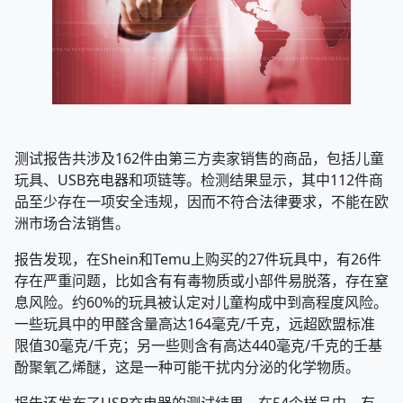
测试报告共涉及162件由第三方卖家销售的商品，包括儿童
玩具、USB充电器和项链等。检测结果显示，其中112件商
品至少存在一项安全违规，因而不符合法律要求，不能在欧
洲市场合法销售。
报告发现，在Shein和Temu上购买的27件玩具中，有26件
存在严重问题，比如含有有毒物质或小部件易脱落，存在窒
息风险。约60%的玩具被认定对儿童构成中到高程度风险。
一些玩具中的甲醛含量高达164毫克/千克，远超欧盟标准
限值30毫克/千克；另一些则含有高达440毫克/千克的壬基
酚聚氧乙烯醚，这是一种可能干扰内分泌的化学物质。
报告还发布了USB充电器的测试结果。在54个样品中，有