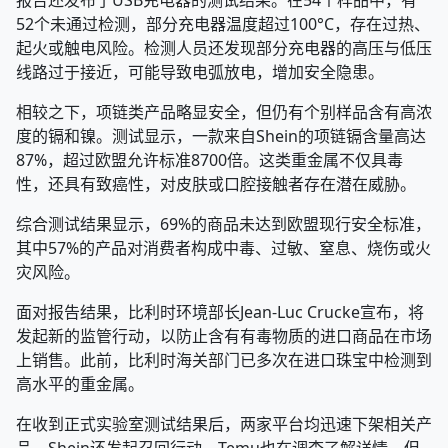
52个未通过检测，部分充电器温度超过100°C，存在过热、
起火或触电风险。检测人员还发现部分充电器的高压与低压
线路过于接近，可能导致电弧放电，增加安全隐患。
相较之下，项链类产品略显安全，但仍有个别样品含有高浓
度的镉和镍。测试显示，一款来自Shein的项链镉含量高达
87%，超过欧盟允许标准8700倍。这类重金属不仅具毒
性，还具有致癌性，对皮肤或口腔接触者存在潜在威胁。
综合测试结果显示，69%的商品未达到欧盟现行安全标准，
其中57%的产品对消费者构成中毒、过敏、窒息、烧伤或火
灾风险。
面对报告结果，比利时环境部长Jean-Luc Crucke宣布，将
发起新的监管行动，以防止含有有毒物质的进口商品在市场
上销售。此前，比利时海关部门已多次在进口珠宝中检测到
高水平的重金属。
在收到正式实验室测试结果后，两家平台均迅速下架相关产
品，Shein还发起召回行动，Temu也在调查了解详情，但