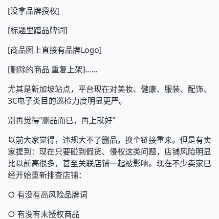
[没拿品牌授权]
[标题里蹭品牌词]
[商品图上直接有品牌Logo]
[删除的商品 重复上架]……
尤其是新加坡站点，平台现在对美妆、健康、服装、配饰、
3C电子类目的巡检力度明显更严。
别再觉得“删品而已，再上就好”
以前大家觉得，违规大不了删品，换个链接重来。但是有卖
家提到：现在只要碰到假货、侵权这类问题，店铺风险明显
比以前高很多，甚至关联店铺一起被影响。现在不少卖家已
经开始重新排查店铺：
○ 有没有高风险品牌词
○ 有没有未授权商品