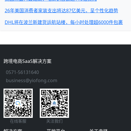
26年美国消费者家装支出将达87亿美元，呈个性化趋势
DHL将在波兰新建货运航站楼，每小时处理超6000件包裹
跨境电商SaaS解决方案
0571-56131640
business@yiofong.com
在线客服
关注我们