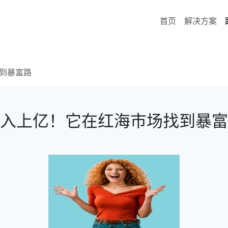
首页
解决方案
到暴富路
入上亿！它在红海市场找到暴富