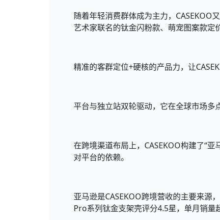
随着年轻消费群体成为主力，CASEKOO
艺术家联名的钛金闪粉款、萌宠图案款定价高达
精准的客群定位+硬核的产品力，让CAS
平台与独立站双轮驱动，它在全球市场多
在跨境渠道布局上，CASEKOO构建了
对平台的依赖。
亚马逊是CASEKOO跨境营收的主要来源
Pro系列钛金支架壳评分4.5星，单月销量超