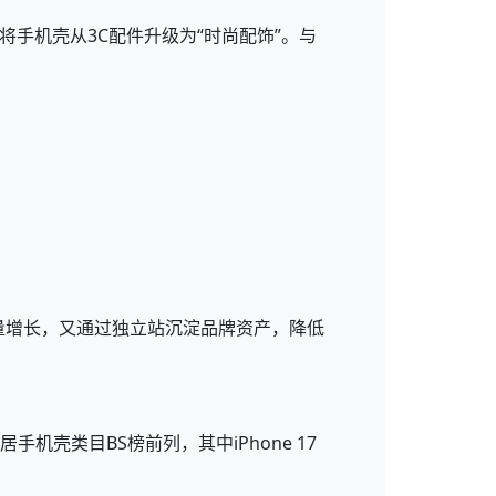
将手机壳从3C配件升级为“时尚配饰”。与
销量增长，又通过独立站沉淀品牌资产，降低
壳类目BS榜前列，其中iPhone 17