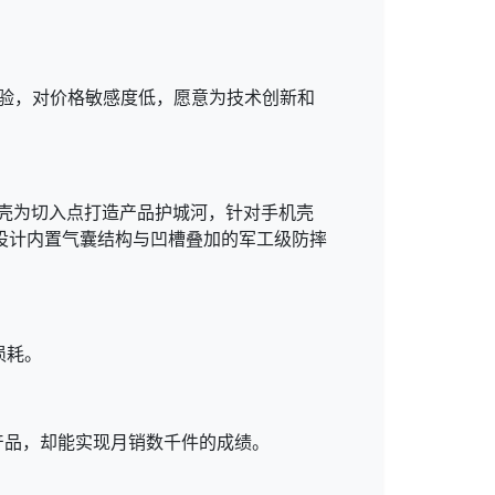
用体验，对价格敏感度低，愿意为技术创新和
明壳为切入点打造产品护城河，针对手机壳
度；设计内置气囊结构与凹槽叠加的军工级防摔
损耗。
牌产品，却能实现月销数千件的成绩。