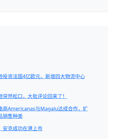
逊投资法国4亿欧元，新增四大物流中心
逊突然松口，大批评论回来了！
商Americanas与Magalu达成合作，扩
品销售种类
，安克成功在港上市