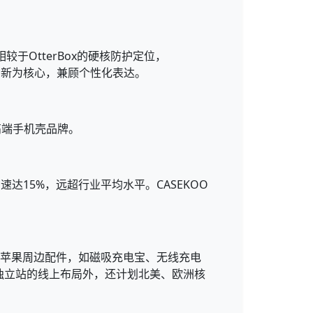
相较于OtterBox的硬核防护定位，
技术创新为核心，兼顾个性化表达。
高端手机壳品牌。
速达15%，远超行业平均水平。CASEKOO
展苹果周边配件，如磁吸充电宝、无线充电
独立站的线上布局外，还计划北美、欧洲核