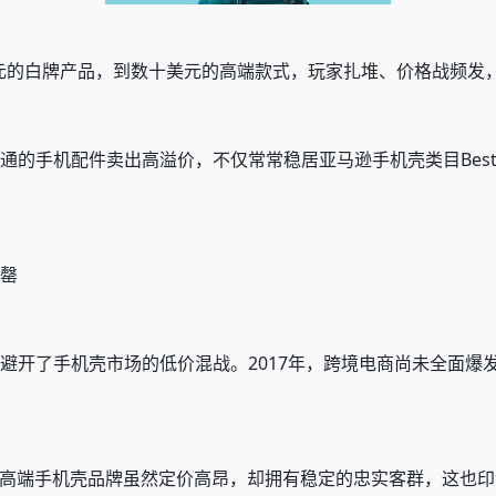
元的白牌产品，到数十美元的高端款式，玩家扎堆、价格战频发
通的手机配件卖出高溢价，不仅常常稳居亚马逊手机壳类目Best 
售罄
避开了手机壳市场的低价混战。2017年，跨境电商尚未全面爆发，
ETiFY等高端手机壳品牌虽然定价高昂，却拥有稳定的忠实客群，