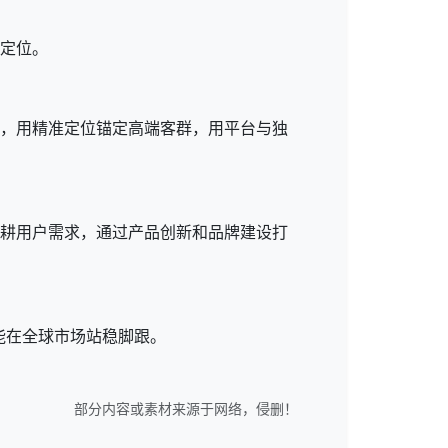
化定位。
痛点，用精准定位锚定高端客群，用平台与独
深耕用户需求，通过产品创新和品牌建设打
能在全球市场站稳脚跟。
部分内容或素材来源于网络，侵删！