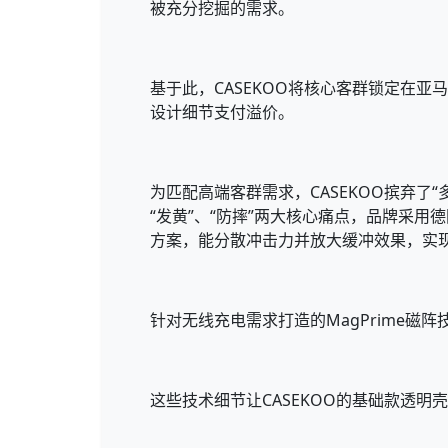
被充分挖掘的需求。
基于此，CASEKOO将核心客群锁定在
设计细节支付溢价。
为匹配高端客群需求，CASEKOO摈弃
“发黄”、“防摔”两大核心痛点，品牌采用
方案，能分散冲击力并放大缓冲效果，实现
针对无线充电需求打造的MagPrime磁阵
这些技术细节让CASEKOO的基础款透