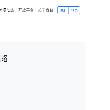
跨境动态
开放平台
关于垚锋
注册
登录
路