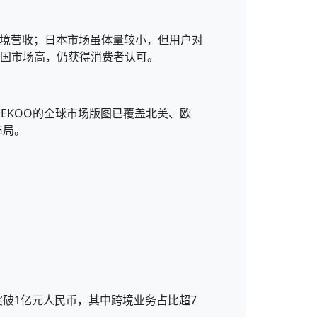
跨境营收；日本市场虽体量较小，但用户对
美国市场高，仍获得消费者认可。
SEKOO的全球市场版图已覆盖北美、欧
布局。
。
突破1亿元人民币，其中跨境业务占比超7