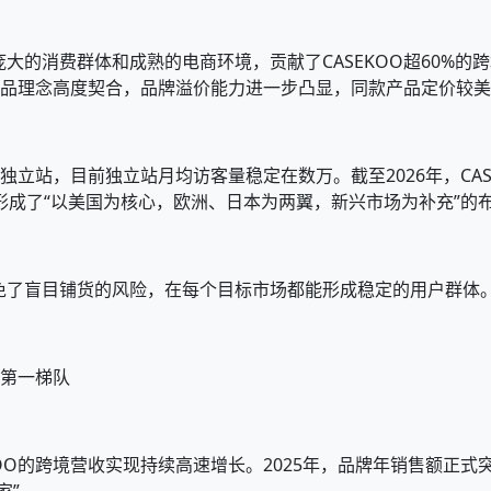
大的消费群体和成熟的电商环境，贡献了CASEKOO超60%的
的产品理念高度契合，品牌溢价能力进一步凸显，同款产品定价较
了独立站，目前独立站月均访客量稳定在数万。截至2026年，CA
形成了“以美国为核心，欧洲、日本为两翼，新兴市场为补充”的
免了盲目铺货的风险，在每个目标市场都能形成稳定的用户群体
壳第一梯队
OO的跨境营收实现持续高速增长。2025年，品牌年销售额正式