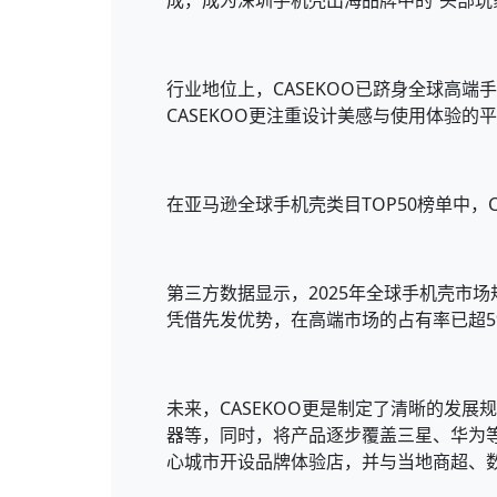
成，成为深圳手机壳出海品牌中的“头部玩
行业地位上，CASEKOO已跻身全球高端手机
CASEKOO更注重设计美感与使用体验的平
在亚马逊全球手机壳类目TOP50榜单中，
第三方数据显示，2025年全球手机壳市场规
凭借先发优势，在高端市场的占有率已超
未来，CASEKOO更是制定了清晰的发
器等，同时，将产品逐步覆盖三星、华为
心城市开设品牌体验店，并与当地商超、