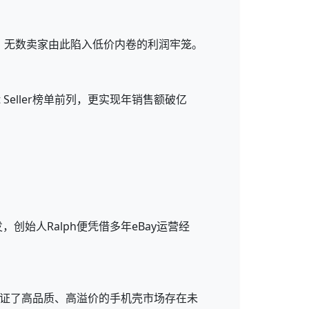
，无数卖家由此陷入低价内卷的利润牢笼。
Seller榜单前列，更实现年销售额破亿
创始人Ralph便凭借多年eBay运营经
这也印证了高品质、高溢价的手机壳市场存在未