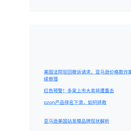
美国法院驳回撤诉请求，亚马逊价格欺诈
续审理
红色预警！多家上市大卖将遭重击
ozon产品排名下滑，如何拯救
亚马逊美国站发膜品牌现状解析