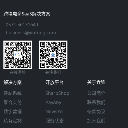
跨境电商SaaS解决方案
0571-56131640
business@yiofong.com
在线客服
关注我们
解决方案
开放平台
关于垚锋
建站系统
SharpShop
公司简介
聚合支付
PayAny
联系我们
数字营销
NewsYell
条款协议
私有定制
服务状态
加入我们