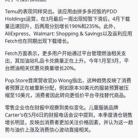
Temu的表现同样突出。该应用由拼多多控股的PDD
Holdings运营，在3月最后一周出现短暂下滑后，4月下载
量迅速回升，后两周分别增长196%和235%。此外，
AliExpress、Walmart: Shopping & Savings以及返利应用
Fetch也在同期出现下载增长。
Fetch方面表示，更多用户开始通过平台管理燃油相关支
出，其加油站礼品卡兑换量正在上升。今年1月至3月，平
台燃油相关优惠兑换量增长20%。
Pop.Store首席营收官Jo Wong指出，这种趋势反映了消费
者预算正在被重新分配，例如原本30美元的服装预算被压
缩至10美元，消费者因此转向更低价平台寻找替代商品。
零售企业也在财报中观察到类似变化。儿童服装品牌
Carter’s在5月6日的财报电话会议中提到，本季度清仓销售
增长明显，反映出消费者更加关注价格因素，并认为这一趋
势与油价上涨及消费信心波动直接相关。